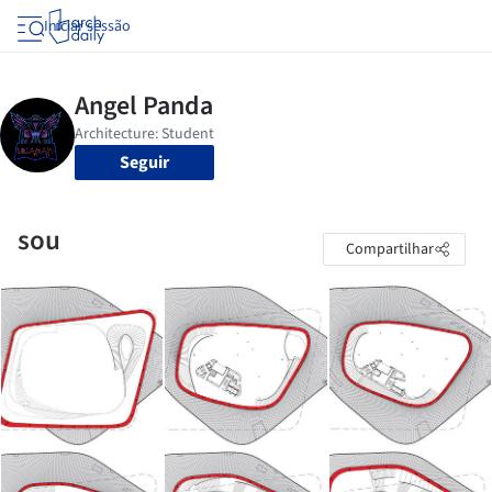
Iniciar sessão
Seguir
sou
Compartilhar