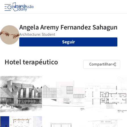
Iniciar sessão
Seguir
Hotel terapéutico
Compartilhar