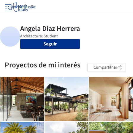
Iniciar sessão
Seguir
Proyectos de mi interés
Compartilhar