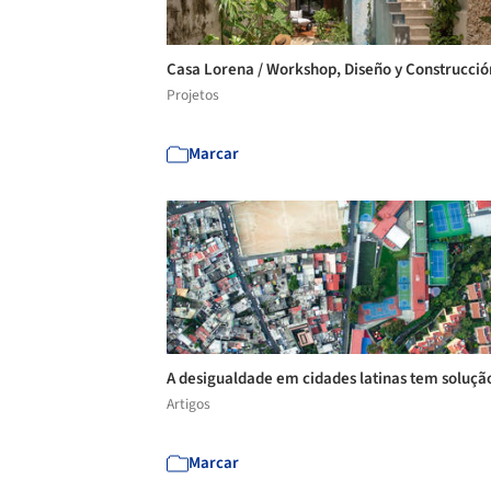
Casa Lorena / Workshop, Diseño y Construcci
Projetos
Marcar
A desigualdade em cidades latinas tem soluç
Artigos
Marcar