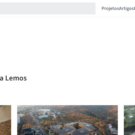
Projetos
Artigos
la Lemos