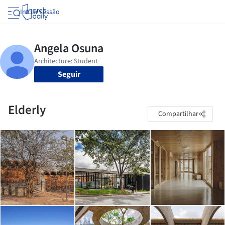
Iniciar sessão
Seguir
Elderly
Compartilhar