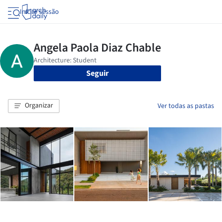
Iniciar sessão
Seguir
Organizar
Ver todas as pastas