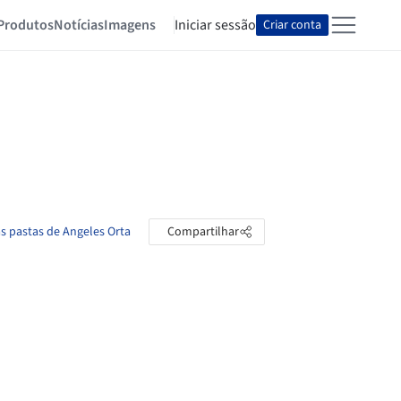
Produtos
Notícias
Imagens
Iniciar sessão
Criar conta
as pastas de Angeles Orta
Compartilhar