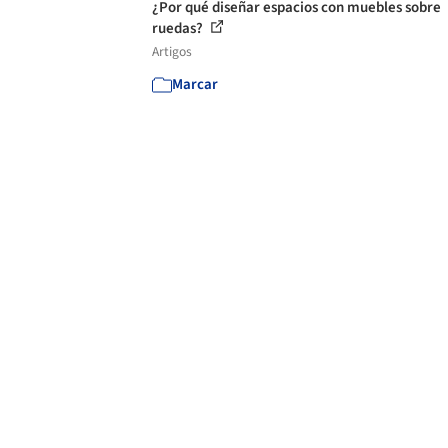
¿Por qué diseñar espacios con muebles sobre
ruedas?
Artigos
Marcar