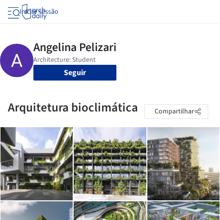
Iniciar sessão
Seguir
Arquitetura bioclimática
Compartilhar