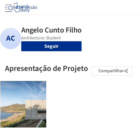
Iniciar sessão
Seguir
Apresentação de Projeto
Compartilhar