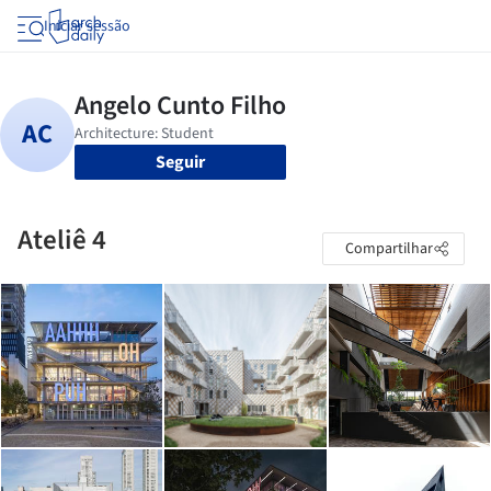
Iniciar sessão
Seguir
Ateliê 4
Compartilhar