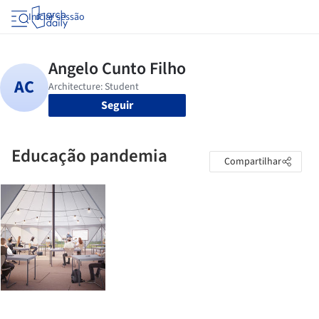
Iniciar sessão
Seguir
Educação pandemia
Compartilhar