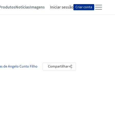
Produtos
Notícias
Imagens
Iniciar sessão
Criar conta
as de Angelo Cunto Filho
Compartilhar