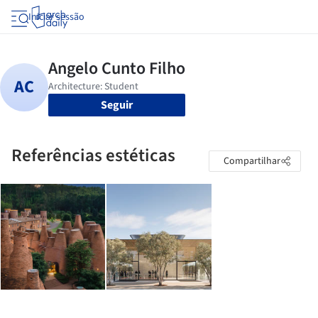
Iniciar sessão
Seguir
Referências estéticas
Compartilhar