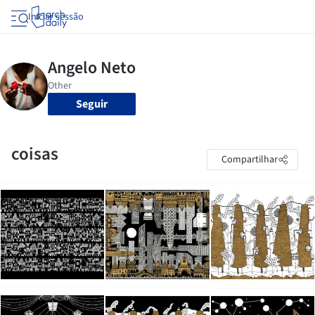
Iniciar sessão
Seguir
coisas
Compartilhar