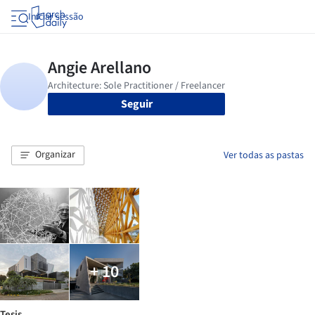
Iniciar sessão
Seguir
Organizar
Ver todas as pastas
+ 10
Tesis