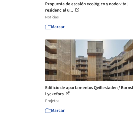
Propuesta de escalón ecológico y nodo vital
residencial u...
Notícias
Marcar
Edificio de apartamentos Qvillestaden / Borns
Lyckefors
Projetos
Marcar