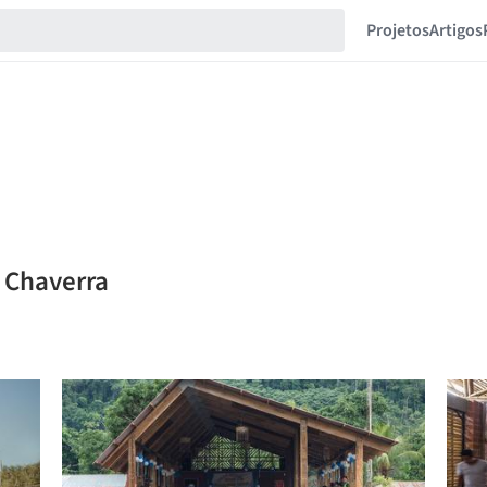
Projetos
Artigos
e Chaverra