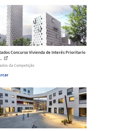
tados Concurso Vivienda de Interés Prioritario
..
tados da Competição
rcar