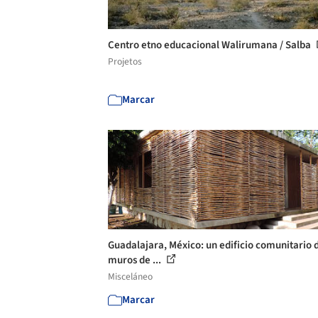
Centro etno educacional Walirumana / Salba
Projetos
Marcar
Guadalajara, México: un edificio comunitario 
muros de ...
Misceláneo
Marcar