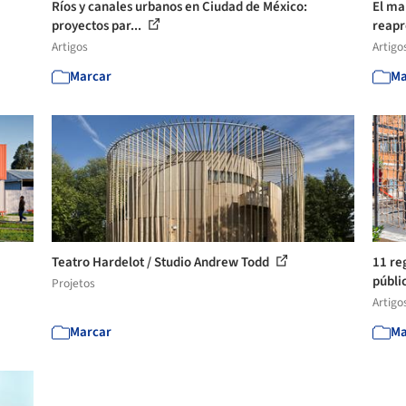
Ríos y canales urbanos en Ciudad de México:
El ma
proyectos par...
reapr
Artigos
Artigo
Marcar
Ma
Teatro Hardelot / Studio Andrew Todd
11 re
públi
Projetos
Artigo
Marcar
Ma