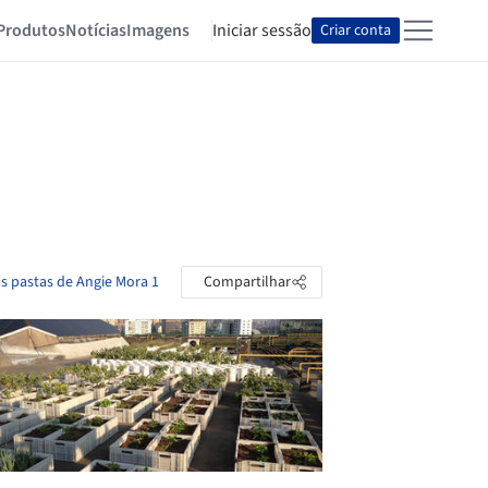
Produtos
Notícias
Imagens
Iniciar sessão
Criar conta
as pastas de Angie Mora 1
Compartilhar