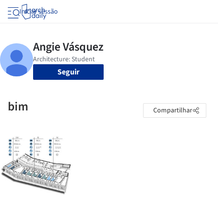
Iniciar sessão
Seguir
bim
Compartilhar