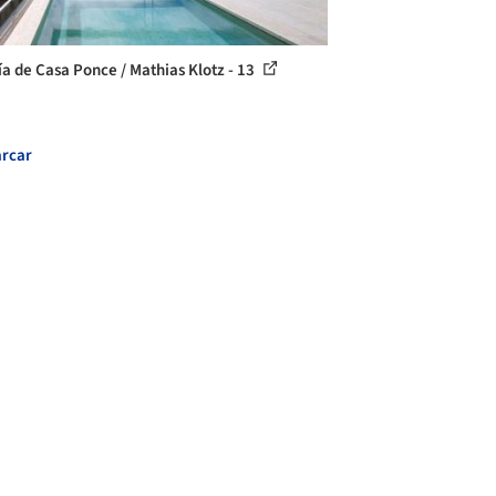
ía de Casa Ponce / Mathias Klotz - 13
rcar