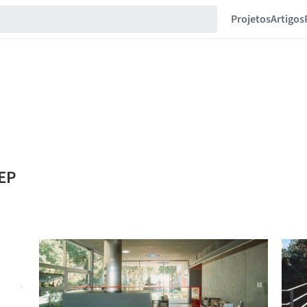
Projetos
Artigos
 EP