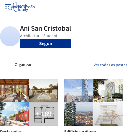
Iniciar sessão
Seguir
Organizar
Ver todas as pastas
+ 189
Destacados
Edificio en Altura