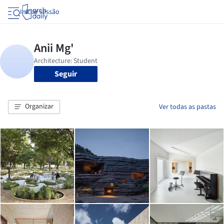
Iniciar sessão
Seguir
Organizar
Ver todas as pastas