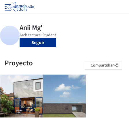
Iniciar sessão
Seguir
Proyecto
Compartilhar