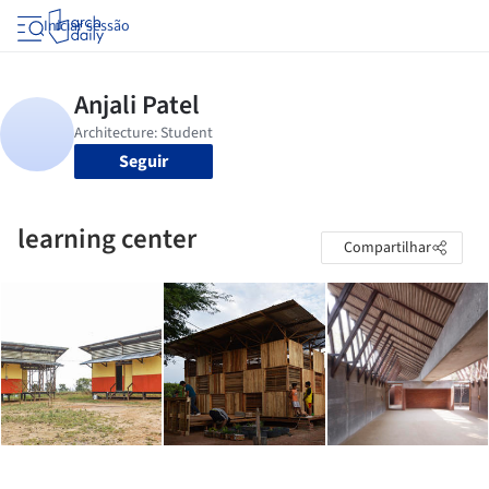
Iniciar sessão
Seguir
learning center
Compartilhar