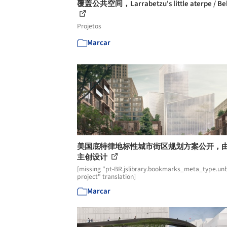
覆盖公共空间，Larrabetzu's little aterpe / Be
Projetos
Marcar
美国底特律地标性城市街区规划方案公开，由 
主创设计
[missing "pt-BR.jslibrary.bookmarks_meta_type.unb
project" translation]
Marcar