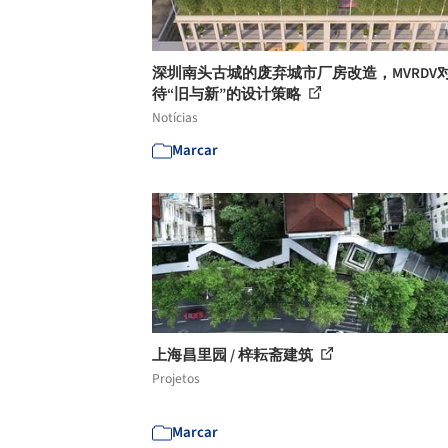
深圳南头古城的废弃城市厂房改造，MVRDV
待“旧与新”的设计策略
Notícias
Marcar
上海昌里园 / 梓耘斋建筑
Projetos
Marcar