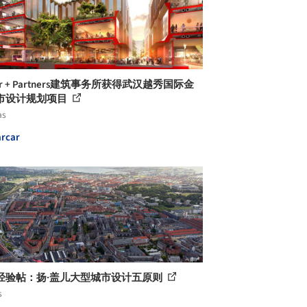
ter + Partners建筑事务所获得武汉越秀国际金
市设计规划项目
as
rcar
经验帖：扬·盖儿大型城市设计五原则
s