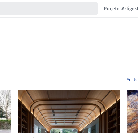
Projetos
Artigos
Ver t