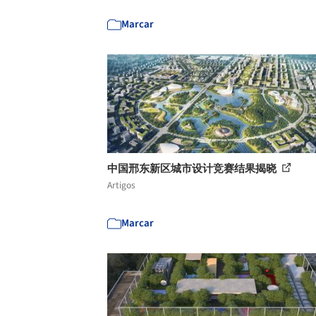
Marcar
中国邢东新区城市设计竞赛结果揭晓
Artigos
Marcar