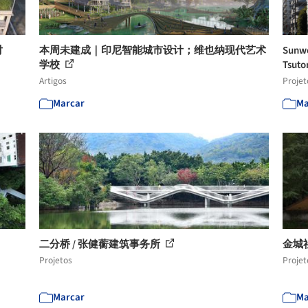
对
本周未建成｜印尼智能城市设计；维也纳现代艺术
Sunwe
学校
Tsuto
Artigos
Projet
Marcar
Ma
二分桥 / 张健蘅建筑事务所
金城
Projetos
Projet
Marcar
Ma