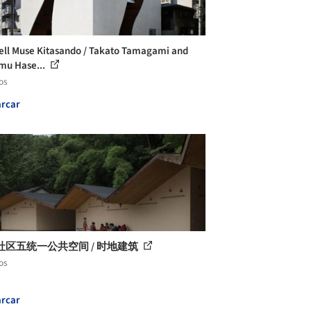
ll Muse Kitasando / Takato Tamagami and
mu Hase...
os
rcar
社区五统一公共空间 / 时地建筑
os
rcar