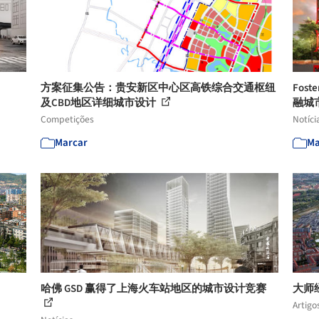
方案征集公告：贵安新区中心区高铁综合交通枢纽
Fos
及CBD地区详细城市设计
融城
Competições
Notíci
Marcar
Ma
哈佛 GSD 赢得了上海火车站地区的城市设计竞赛
大师
Artigo