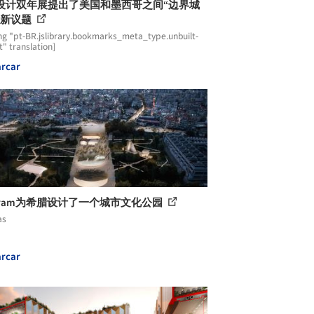
设计双年展提出了美国和墨西哥之间“边界城
的新议题
ng "pt-BR.jslibrary.bookmarks_meta_type.unbuilt-
t" translation]
rcar
agram为希腊设计了一个城市文化公园
as
rcar