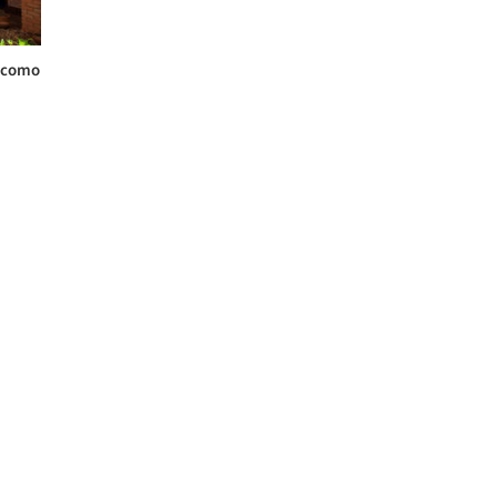
: como