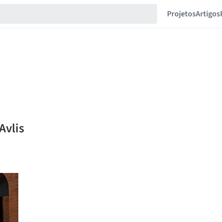
Projetos
Artigos
Avlis