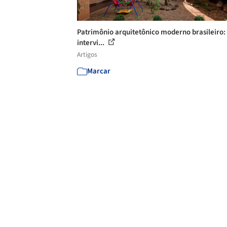
Patrimônio arquitetônico moderno brasileiro
intervi...
Artigos
Marcar