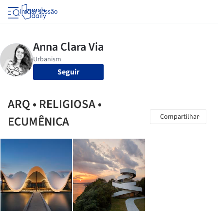
Iniciar sessão
Seguir
ARQ • RELIGIOSA •
Compartilhar
ECUMÊNICA