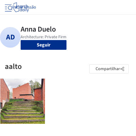
Iniciar sessão
Seguir
aalto
Compartilhar