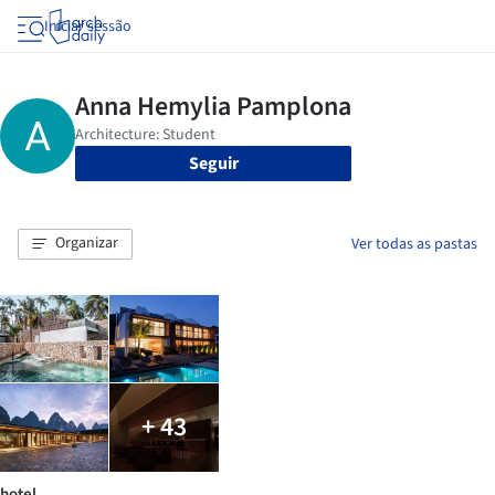
Iniciar sessão
Seguir
Organizar
Ver todas as pastas
+ 43
hotel