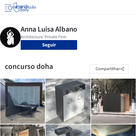
Iniciar sessão
Seguir
concurso doha
Compartilhar