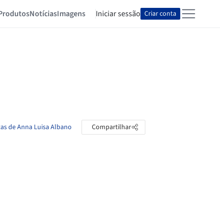
Produtos
Notícias
Imagens
Iniciar sessão
Criar conta
tas de Anna Luisa Albano
Compartilhar