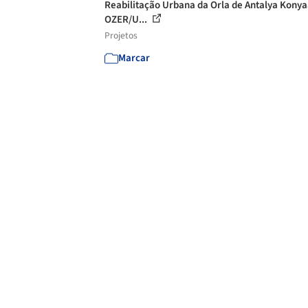
Reabilitação Urbana da Orla de Antalya Konyaa
OZER/U...
Projetos
Marcar