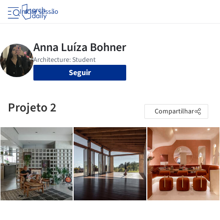
Iniciar sessão
Seguir
Projeto 2
Compartilhar