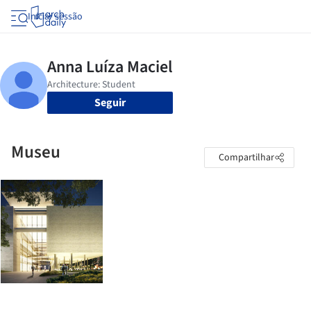
Iniciar sessão
Seguir
Museu
Compartilhar