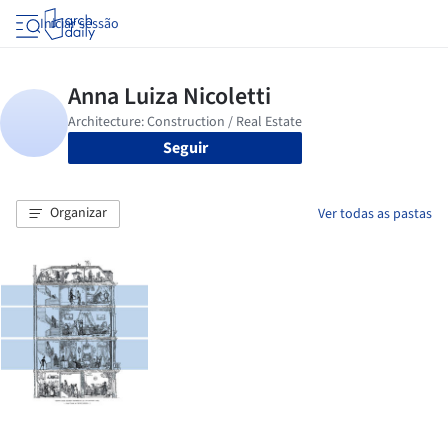
Iniciar sessão
Seguir
Organizar
Ver todas as pastas