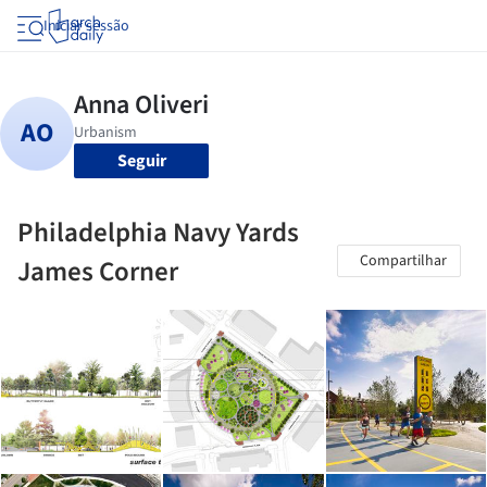
Iniciar sessão
Seguir
Philadelphia Navy Yards
Compartilhar
James Corner