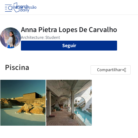
Iniciar sessão
Seguir
Piscina
Compartilhar