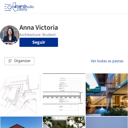
Iniciar sessão
Seguir
Organizar
Ver todas as pastas