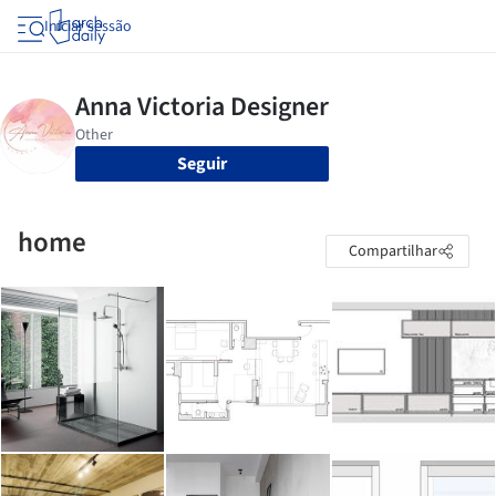
Iniciar sessão
Seguir
home
Compartilhar