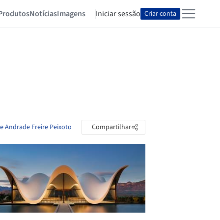
Produtos
Notícias
Imagens
Iniciar sessão
Criar conta
De Andrade Freire Peixoto
Compartilhar