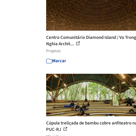
Centro Comunitário Diamond Island / Vo Tron
Nghia Archit...
Projetos
Marcar
Cúpula treliçada de bambu cobre anfiteatro n
PUC-RJ