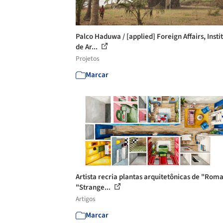
Palco Haduwa / [applied] Foreign Affairs, Insti
de Ar...
Projetos
Marcar
Artista recria plantas arquitetônicas de "Roma
"Strange...
Artigos
Marcar