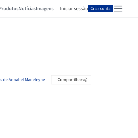
Produtos
Notícias
Imagens
Iniciar sessão
Criar conta
tas de Annabel Madeleyne
Compartilhar