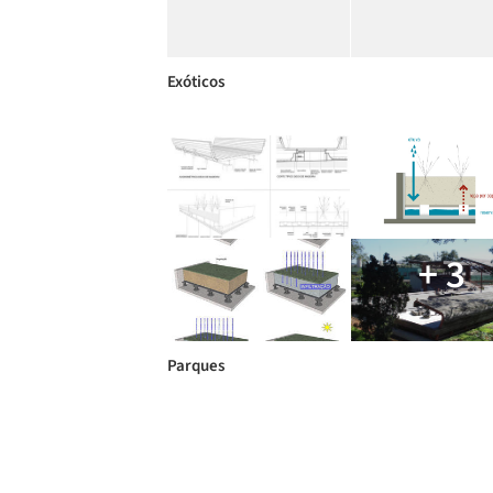
Exóticos
+ 3
Parques