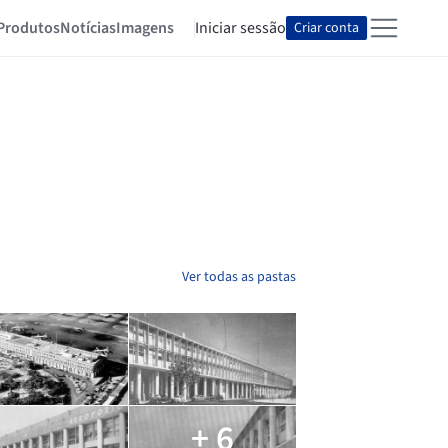
Produtos
Notícias
Imagens
Iniciar sessão
Criar conta
Ver todas as pastas
+ 6