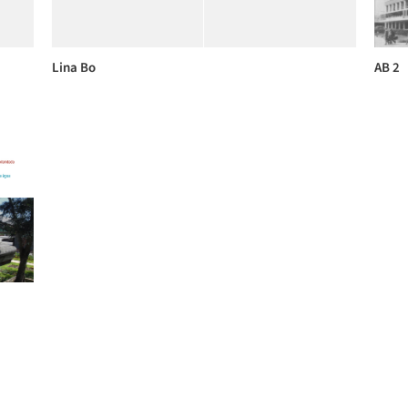
Lina Bo
AB 2