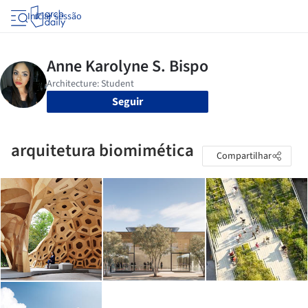
Iniciar sessão
Seguir
arquitetura biomimética
Compartilhar