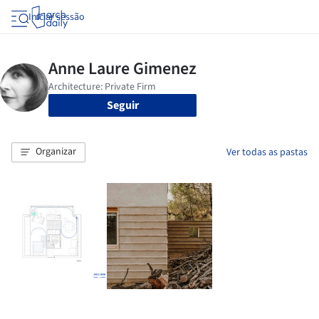
Iniciar sessão
Seguir
Organizar
Ver todas as pastas