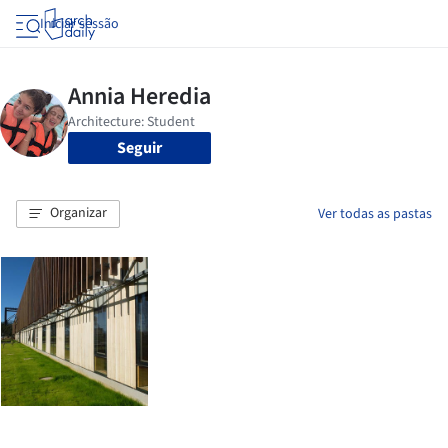
Iniciar sessão
Seguir
Organizar
Ver todas as pastas