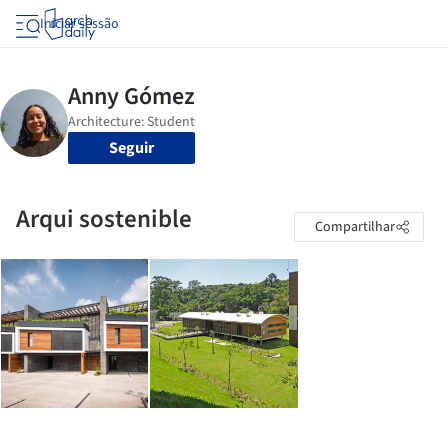
Iniciar sessão
Seguir
Arqui sostenible
Compartilhar