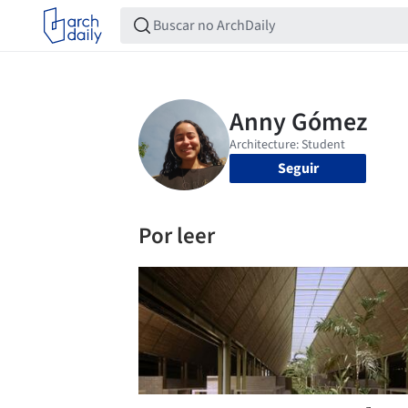
Seguir
Por leer