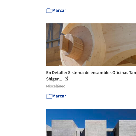
Marcar
En Detalle: Sistema de ensambles Oficinas Ta
Shiger...
Misceláneo
Marcar