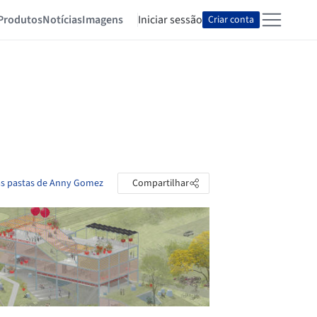
Produtos
Notícias
Imagens
Iniciar sessão
Criar conta
as pastas de Anny Gomez
Compartilhar