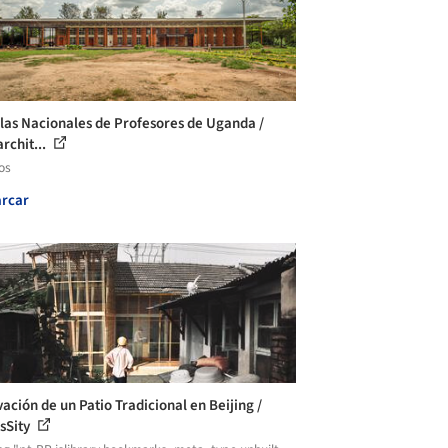
las Nacionales de Profesores de Uganda /
rchit...
os
rcar
ación de un Patio Tradicional en Beijing /
sSity