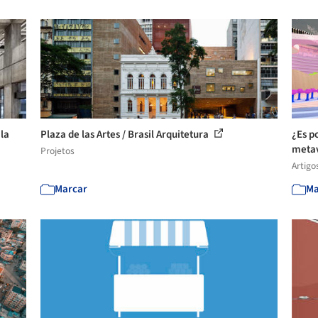
 la
Plaza de las Artes / Brasil Arquitetura
¿Es p
meta
Projetos
Artigo
Marcar
Ma