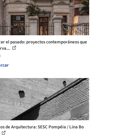
rar el pasado: proyectos contemporáneos que
rva...
s
rcar
cos de Arquitectura: SESC Pompéia / Lina Bo
i