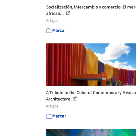
Socialización, intercambio y comercio: El me
african...
Artigos
Marcar
A Tribute to the Color of Contemporary Mexic
Architecture
Artigos
Marcar