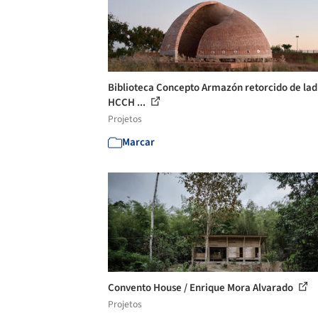
Biblioteca Concepto Armazón retorcido de ladr
HCCH ...
Projetos
Marcar
Convento House / Enrique Mora Alvarado
Projetos