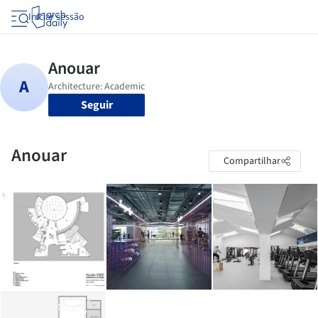
Iniciar sessão
Seguir
Anouar
Compartilhar