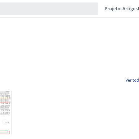
Projetos
Artigos
Ver tod