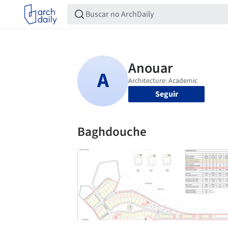
Seguir
Baghdouche