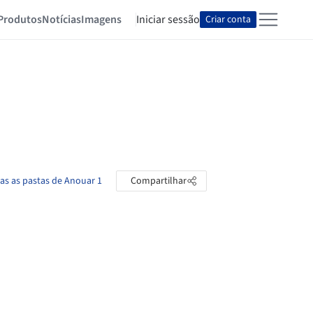
Produtos
Notícias
Imagens
Iniciar sessão
Criar conta
as as pastas de Anouar 1
Compartilhar