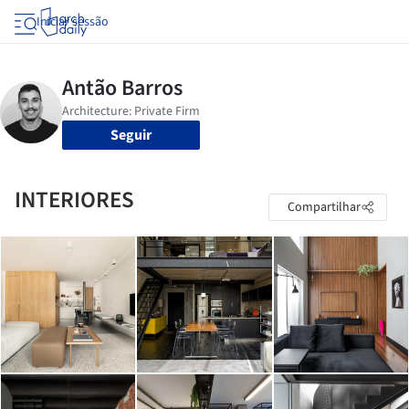
Iniciar sessão
Seguir
INTERIORES
Compartilhar