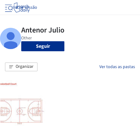
Iniciar sessão
Seguir
Organizar
Ver todas as pastas