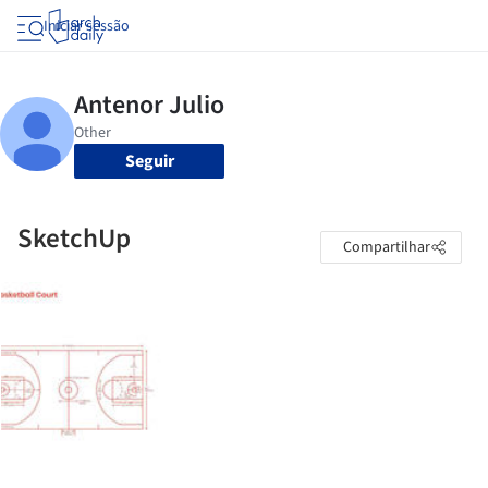
Iniciar sessão
Seguir
SketchUp
Compartilhar